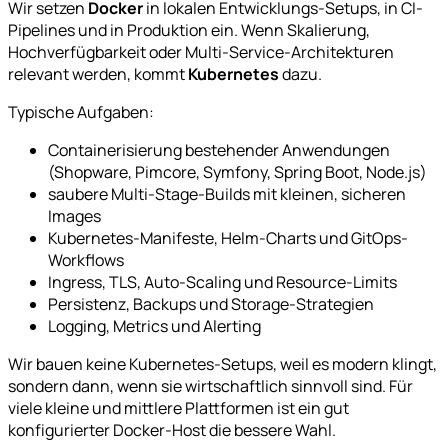
Wir setzen
Docker
in lokalen Entwicklungs-Setups, in CI-
Pipelines und in Produktion ein. Wenn Skalierung,
Hochverfügbarkeit oder Multi-Service-Architekturen
relevant werden, kommt
Kubernetes
dazu.
Typische Aufgaben:
Containerisierung bestehender Anwendungen
(Shopware, Pimcore, Symfony, Spring Boot, Node.js)
saubere Multi-Stage-Builds mit kleinen, sicheren
Images
Kubernetes-Manifeste, Helm-Charts und GitOps-
Workflows
Ingress, TLS, Auto-Scaling und Resource-Limits
Persistenz, Backups und Storage-Strategien
Logging, Metrics und Alerting
Wir bauen keine Kubernetes-Setups, weil es modern klingt,
sondern dann, wenn sie wirtschaftlich sinnvoll sind. Für
viele kleine und mittlere Plattformen ist ein gut
konfigurierter Docker-Host die bessere Wahl.