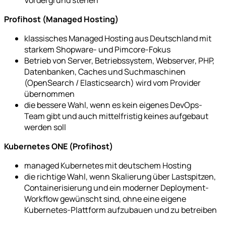
Profihost (Managed Hosting)
klassisches Managed Hosting aus Deutschland mit
starkem Shopware- und Pimcore-Fokus
Betrieb von Server, Betriebssystem, Webserver, PHP,
Datenbanken, Caches und Suchmaschinen
(OpenSearch / Elasticsearch) wird vom Provider
übernommen
die bessere Wahl, wenn es kein eigenes DevOps-
Team gibt und auch mittelfristig keines aufgebaut
werden soll
Kubernetes ONE (Profihost)
managed Kubernetes mit deutschem Hosting
die richtige Wahl, wenn Skalierung über Lastspitzen,
Containerisierung und ein moderner Deployment-
Workflow gewünscht sind, ohne eine eigene
Kubernetes-Plattform aufzubauen und zu betreiben