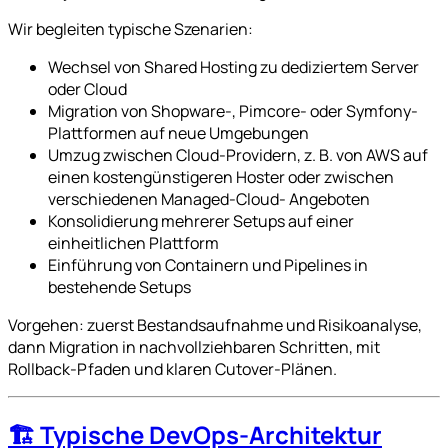
Wir begleiten typische Szenarien:
Wechsel von Shared Hosting zu dediziertem Server
oder Cloud
Migration von Shopware-, Pimcore- oder Symfony-
Plattformen auf neue Umgebungen
Umzug zwischen Cloud-Providern, z. B. von AWS auf
einen kostengünstigeren Hoster oder zwischen
verschiedenen Managed-Cloud- Angeboten
Konsolidierung mehrerer Setups auf einer
einheitlichen Plattform
Einführung von Containern und Pipelines in
bestehende Setups
Vorgehen: zuerst Bestandsaufnahme und Risikoanalyse,
dann Migration in nachvollziehbaren Schritten, mit
Rollback-Pfaden und klaren Cutover-Plänen.
🏗️ Typische DevOps-Architektur