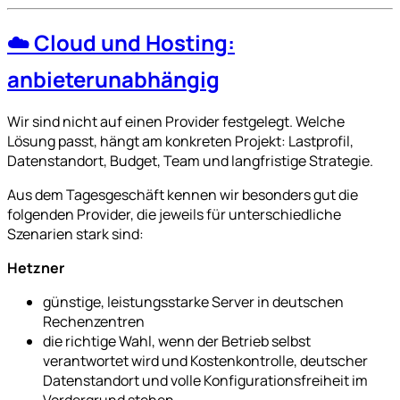
☁️ Cloud und Hosting:
anbieterunabhängig
Wir sind nicht auf einen Provider festgelegt. Welche
Lösung passt, hängt am konkreten Projekt: Lastprofil,
Datenstandort, Budget, Team und langfristige Strategie.
Aus dem Tagesgeschäft kennen wir besonders gut die
folgenden Provider, die jeweils für unterschiedliche
Szenarien stark sind:
Hetzner
günstige, leistungsstarke Server in deutschen
Rechenzentren
die richtige Wahl, wenn der Betrieb selbst
verantwortet wird und Kostenkontrolle, deutscher
Datenstandort und volle Konfigurationsfreiheit im
Vordergrund stehen