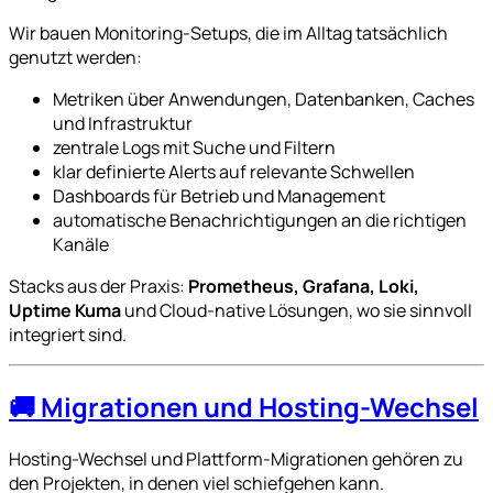
Wir bauen Monitoring-Setups, die im Alltag tatsächlich
genutzt werden:
Metriken über Anwendungen, Datenbanken, Caches
und Infrastruktur
zentrale Logs mit Suche und Filtern
klar definierte Alerts auf relevante Schwellen
Dashboards für Betrieb und Management
automatische Benachrichtigungen an die richtigen
Kanäle
Stacks aus der Praxis:
Prometheus, Grafana, Loki,
Uptime Kuma
und Cloud-native Lösungen, wo sie sinnvoll
integriert sind.
🚚 Migrationen und Hosting-Wechsel
Hosting-Wechsel und Plattform-Migrationen gehören zu
den Projekten, in denen viel schiefgehen kann.