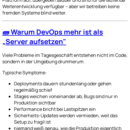
Plattform auf, übergeben sauber und sind für die laufende
Weiterentwicklung verfügbar – aber wir betreiben keine
fremden Systeme blind weiter.
🧱 Warum DevOps mehr ist als
„Server aufsetzen"
Viele Probleme im Tagesgeschäft entstehen nicht im Code,
sondern in der Umgebung drumherum.
Typische Symptome:
Deployments dauern stundenlang oder gehen
regelmäßig schief
Stages weichen voneinander ab, Bugs sind nur in
Produktion sichtbar
Performance bricht bei Lastspitzen ein
Sicherheits-Updates werden vermieden, weil das
Setup zu fragil ist
niemand weiß genau, wie die Produktion eigentlich