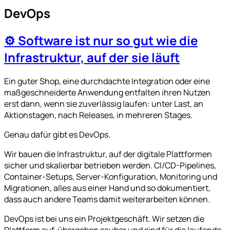
DevOps
⚙️ Software ist nur so gut wie die
Infrastruktur, auf der sie läuft
Ein guter Shop, eine durchdachte Integration oder eine
maßgeschneiderte Anwendung entfalten ihren Nutzen
erst dann, wenn sie zuverlässig laufen: unter Last, an
Aktionstagen, nach Releases, in mehreren Stages.
Genau dafür gibt es DevOps.
Wir bauen die Infrastruktur, auf der digitale Plattformen
sicher und skalierbar betrieben werden. CI/CD-Pipelines,
Container-Setups, Server-Konfiguration, Monitoring und
Migrationen, alles aus einer Hand und so dokumentiert,
dass auch andere Teams damit weiterarbeiten können.
DevOps ist bei uns ein Projektgeschäft. Wir setzen die