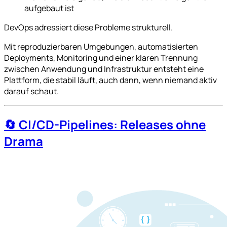
aufgebaut ist
DevOps adressiert diese Probleme strukturell.
Mit reproduzierbaren Umgebungen, automatisierten
Deployments, Monitoring und einer klaren Trennung
zwischen Anwendung und Infrastruktur entsteht eine
Plattform, die stabil läuft, auch dann, wenn niemand aktiv
darauf schaut.
🔄 CI/CD-Pipelines: Releases ohne
Drama