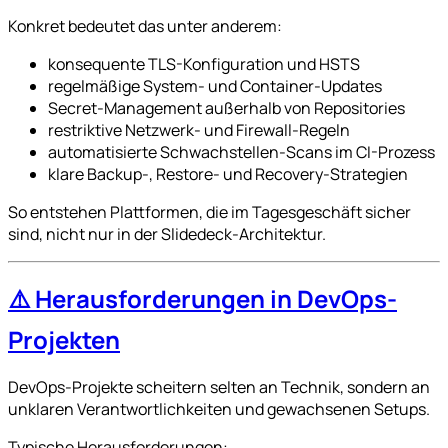
Konkret bedeutet das unter anderem:
konsequente TLS-Konfiguration und HSTS
regelmäßige System- und Container-Updates
Secret-Management außerhalb von Repositories
restriktive Netzwerk- und Firewall-Regeln
automatisierte Schwachstellen-Scans im CI-Prozess
klare Backup-, Restore- und Recovery-Strategien
So entstehen Plattformen, die im Tagesgeschäft sicher
sind, nicht nur in der Slidedeck-Architektur.
⚠️ Herausforderungen in DevOps-
Projekten
DevOps-Projekte scheitern selten an Technik, sondern an
unklaren Verantwortlichkeiten und gewachsenen Setups.
Typische Herausforderungen: