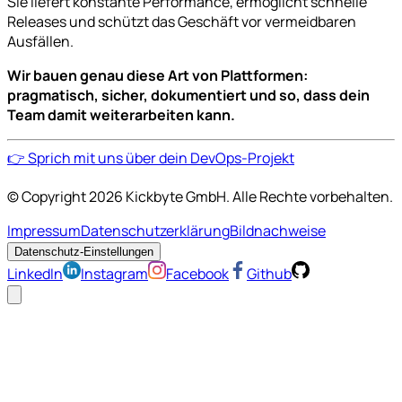
Sie liefert konstante Performance, ermöglicht schnelle
Releases und schützt das Geschäft vor vermeidbaren
Ausfällen.
Wir bauen genau diese Art von Plattformen:
pragmatisch, sicher, dokumentiert und so, dass dein
Team damit weiterarbeiten kann.
👉 Sprich mit uns über dein DevOps-Projekt
© Copyright
2026
Kickbyte GmbH. Alle Rechte vorbehalten.
Impressum
Datenschutzerklärung
Bildnachweise
Datenschutz-Einstellungen
LinkedIn
Instagram
Facebook
Github