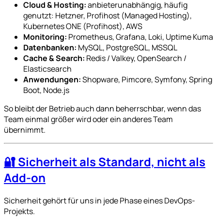
Cloud & Hosting:
anbieterunabhängig, häufig
genutzt: Hetzner, Profihost (Managed Hosting),
Kubernetes ONE (Profihost), AWS
Monitoring:
Prometheus, Grafana, Loki, Uptime Kuma
Datenbanken:
MySQL, PostgreSQL, MSSQL
Cache & Search:
Redis / Valkey, OpenSearch /
Elasticsearch
Anwendungen:
Shopware, Pimcore, Symfony, Spring
Boot, Node.js
So bleibt der Betrieb auch dann beherrschbar, wenn das
Team einmal größer wird oder ein anderes Team
übernimmt.
🔐 Sicherheit als Standard, nicht als
Add-on
Sicherheit gehört für uns in jede Phase eines DevOps-
Projekts.