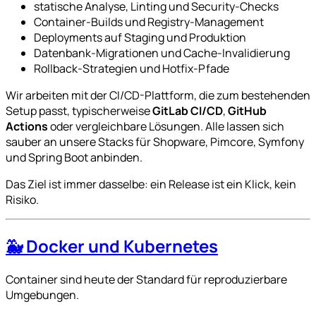
statische Analyse, Linting und Security-Checks
Container-Builds und Registry-Management
Deployments auf Staging und Produktion
Datenbank-Migrationen und Cache-Invalidierung
Rollback-Strategien und Hotfix-Pfade
Wir arbeiten mit der CI/CD-Plattform, die zum bestehenden
Setup passt, typischerweise
GitLab CI/CD
,
GitHub
Actions
oder vergleichbare Lösungen. Alle lassen sich
sauber an unsere Stacks für Shopware, Pimcore, Symfony
und Spring Boot anbinden.
Das Ziel ist immer dasselbe: ein Release ist ein Klick, kein
Risiko.
🐳 Docker und Kubernetes
Container sind heute der Standard für reproduzierbare
Umgebungen.