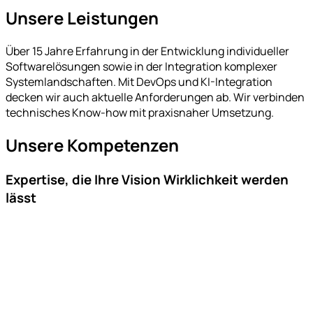
Unsere Leistungen
Über 15 Jahre Erfahrung in der Entwicklung individueller
Softwarelösungen sowie in der Integration komplexer
Systemlandschaften. Mit DevOps und KI-Integration
decken wir auch aktuelle Anforderungen ab. Wir verbinden
technisches Know-how mit praxisnaher Umsetzung.
Unsere Kompetenzen
Expertise, die Ihre Vision Wirklichkeit werden
lässt
Webentwicklung
Wir entwickeln Webanwendungen, die stabil laufen, klar
strukturiert sind und langfristig erweitert werden können.
Statt Standardlösungen setzen wir auf individuelle